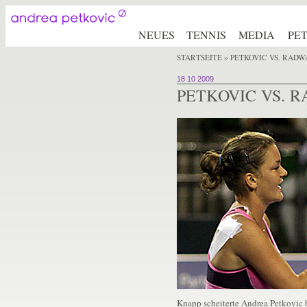
NEUES
TENNIS
MEDIA
PE
STARTSEITE
» PETKOVIC VS. RAD
18 10 2009
PETKOVIC VS. 
Knapp scheiterte Andrea Petkovic 