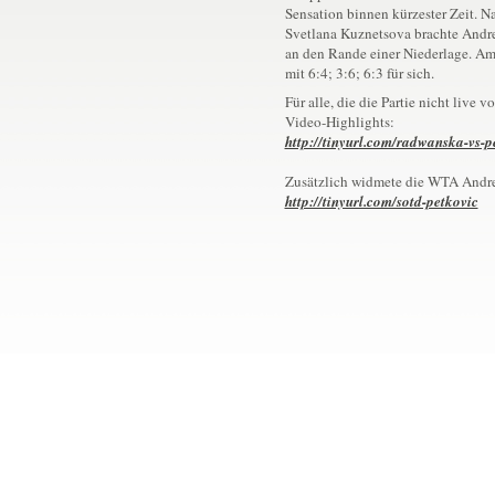
Sensation binnen kürzester Zeit. N
Svetlana Kuznetsova brachte Andr
an den Rande einer Niederlage. A
mit 6:4; 3:6; 6:3 für sich.
Für alle, die die Partie nicht live 
Video-Highlights:
http://tinyurl.com/radwanska-vs-p
Zusätzlich widmete die WTA Andre
http://tinyurl.com/sotd-petkovic