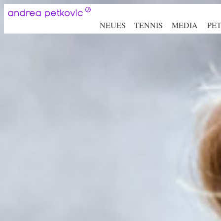
NEUES
TENNIS
MEDIA
PE