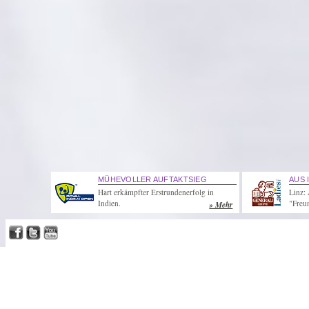
MÜHEVOLLER AUFTAKTSIEG
AUS 
Hart erkämpfter Erstrundenerfolg in
Linz: 
Indien.
"Freun
» Mehr