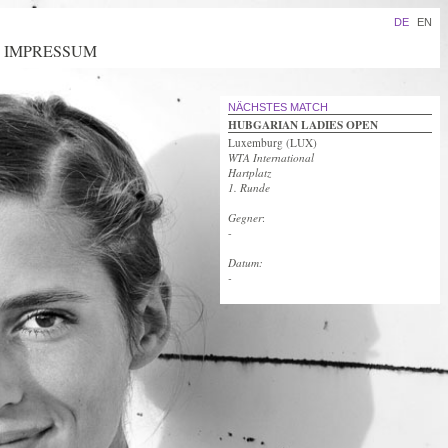
DE
EN
IMPRESSUM
NÄCHSTES MATCH
HUBGARIAN LADIES OPEN
Luxemburg (LUX)
WTA International
Hartplatz
1. Runde
Gegner
:
-
Datum:
-